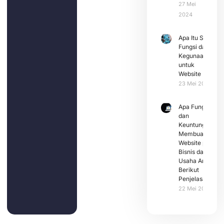
27 Mei
2024
Apa Itu SEO:
Fungsi dan
Kegunaannya
untuk
Website
23 Mei 2024
Apa Fungsi
dan
Keuntungan
Membuat
Website pada
Bisnis dan
Usaha Anda?
Berikut
Penjelasannya
22 Mei 2024