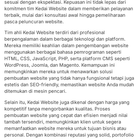
sesuai dengan ekspektasi. Kepuasan ini tidak lepas dari
komitmen tim Kedai Website dalam memberikan pelayanan
terbaik, mulai dari konsultasi awal hingga pemeliharaan
pasca peluncuran website.
Tim ahli Kedai Website terdiri dari profesional
berpengalaman dalam berbagai teknologi dan platform.
Mereka memiliki keahlian dalam pengembangan website
menggunakan berbagai bahasa pemrograman seperti
HTML, CSS, JavaScript, PHP, serta platform CMS seperti
WordPress, Joomla, dan Magento. Kemampuan ini
memungkinkan mereka untuk menawarkan solusi
pembuatan website yang tidak hanya fungsional tetapi juga
estetis dan SEO-friendly, memastikan website Anda mudah
ditemukan di mesin pencari.
Selain itu, Kedai Website juga dikenal dengan harga yang
kompetitif tanpa mengorbankan kualitas. Proses
pembuatan website yang cepat dan efisien menjadi nilai
tambah tersendiri, memungkinkan klien untuk segera
memanfaatkan website mereka untuk tujuan bisnis atau
personal. Dengan kombinasi reputasi yang solid, portofolio