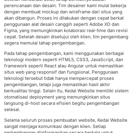
perencanaan dan desain. Tim desainer kami mulai bekerja
dengan membuat mockup dan wireframe dari situs yang
akan dibangun. Proses ini dilakukan dengan cepat berkat
penggunaan alat desain canggih seperti Adobe XD dan
Figma, yang memungkinkan kolaborasi real-time dan revisi
cepat. Setelah desain disetujui oleh klien, tim pengembang
segera memulai tahap pengembangan.
Pada tahap pengembangan, kami menggunakan berbagai
teknologi modern seperti HTML5, CSS3, JavaScript, dan
framework seperti React atau Angular untuk memastikan
situs web yang responsif dan fungsional. Penggunaan
teknologi tersebut tidak hanya mempercepat proses
pengembangan, tetapi juga memastikan hasil akhir
berkualitas tinggi. Selain itu, Kedai Website memiliki sistem
otomatisasi deployment yang memungkinkan situs
langsung di-host secara efisien begitu pengembangan
selesai.
Selama seluruh proses pembuatan website, Kedai Website
sangat menjaga komunikasi dengan klien. Setiap
perkembangan diinformasikan secara berkala untuk