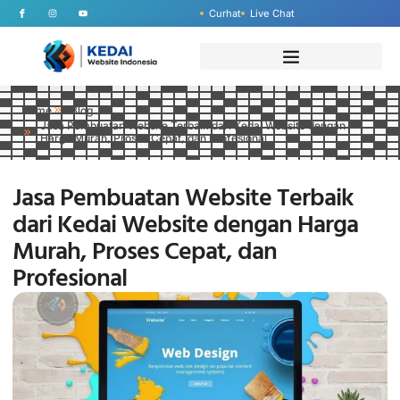
Curhat
Live Chat
Home
Blog
Jasa Pembuatan Website Terbaik dari Kedai Website dengan
Harga Murah, Proses Cepat, dan Profesional
Jasa Pembuatan Website Terbaik
dari Kedai Website dengan Harga
Murah, Proses Cepat, dan
Profesional