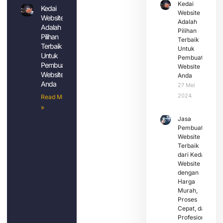
Kedai
Kedai
Website
Website
Adalah
Adalah
Pilihan
Pilihan
Terbaik
Terbaik
Untuk
Untuk
Pembuatan
Pembuatan
Website
Website
Anda
Anda
27 Mei
2024
Read More
»
Jasa
Pembuatan
Website
Terbaik
dari Kedai
Website
dengan
Harga
Murah,
Proses
Cepat, dan
Profesional