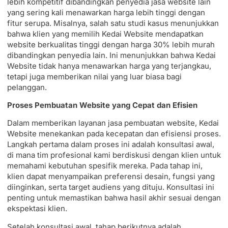
lebih kompetitif dibandingkan penyedia jasa website lain
yang sering kali menawarkan harga lebih tinggi dengan
fitur serupa. Misalnya, salah satu studi kasus menunjukkan
bahwa klien yang memilih Kedai Website mendapatkan
website berkualitas tinggi dengan harga 30% lebih murah
dibandingkan penyedia lain. Ini menunjukkan bahwa Kedai
Website tidak hanya menawarkan harga yang terjangkau,
tetapi juga memberikan nilai yang luar biasa bagi
pelanggan.
Proses Pembuatan Website yang Cepat dan Efisien
Dalam memberikan layanan jasa pembuatan website, Kedai
Website menekankan pada kecepatan dan efisiensi proses.
Langkah pertama dalam proses ini adalah konsultasi awal,
di mana tim profesional kami berdiskusi dengan klien untuk
memahami kebutuhan spesifik mereka. Pada tahap ini,
klien dapat menyampaikan preferensi desain, fungsi yang
diinginkan, serta target audiens yang dituju. Konsultasi ini
penting untuk memastikan bahwa hasil akhir sesuai dengan
ekspektasi klien.
Setelah konsultasi awal, tahap berikutnya adalah