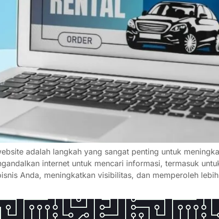
website adalah langkah yang sangat penting untuk meningkat
gandalkan internet untuk mencari informasi, termasuk untuk
snis Anda, meningkatkan visibilitas, dan memperoleh lebih