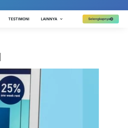
TESTIMONI
LAINNYA
Selengkapnya
l