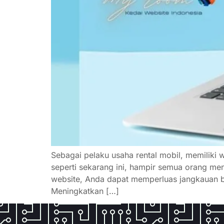
Sebagai pelaku usaha rental mobil, memiliki 
seperti sekarang ini, hampir semua orang men
website, Anda dapat memperluas jangkauan bi
Meningkatkan […]