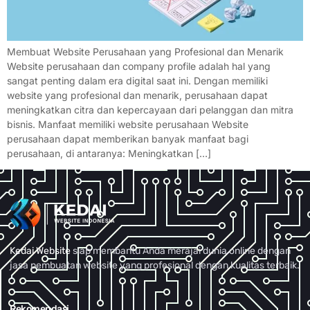
Membuat Website Perusahaan yang Profesional dan Menarik
Website perusahaan dan company profile adalah hal yang
sangat penting dalam era digital saat ini. Dengan memiliki
website yang profesional dan menarik, perusahaan dapat
meningkatkan citra dan kepercayaan dari pelanggan dan mitra
bisnis. Manfaat memiliki website perusahaan Website
perusahaan dapat memberikan banyak manfaat bagi
perusahaan, di antaranya: Meningkatkan […]
Kedai Website
siap membantu Anda merajai dunia online dengan
jasa pembuatan website yang profesional dengan kualitas terbaik.
Rekomendasi