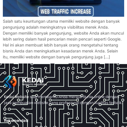
Salah satu keuntungan utama memiliki website dengan banyak
pengunjung adalah meningkatnya visibilitas merek Anda.
Dengan memiliki banyak pengunjung, website Anda akan muncul
lebih sering dalam hasil pencarian mesin pencari seperti Google.
Hal ini akan membuat lebih banyak orang mengetahui tentang
bisnis Anda dan meningkatkan kesadaran merek Anda. Selain
itu, memiliki website dengan banyak pengunjung juga […]
Kedai Website
siap membantu Anda merajai dunia online dengan
jasa pembuatan website yang profesional dengan kualitas terbaik.
Rekomendasi